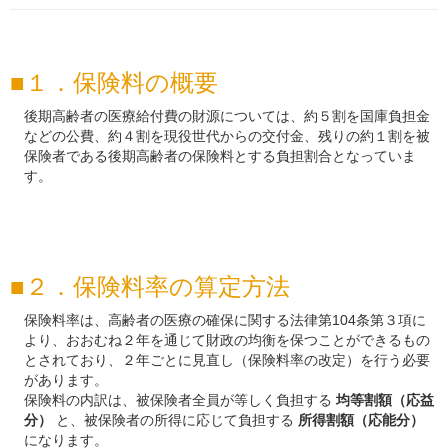
１．保険料の概要
後期高齢者の医療給付費の財源については、約５割を国庫負担金
などの公費、約４割を現役世代からの交付金、残りの約１割を被
保険者である後期高齢者の保険料とする負担割合となっていま
す。
２．保険料率の算定方法
保険料率は、高齢者の医療の確保に関する法律第104条第３項に
より、おおむね２年を通じて財政の均衡を保つことができるもの
とされており、２年ごとに見直し（保険料率の改定）を行う必要
があります。
保険料の内訳は、被保険者全員が等しく負担する
均等割額（応益
分）
と、被保険者の所得に応じて負担する
所得割額（応能分）
になります。