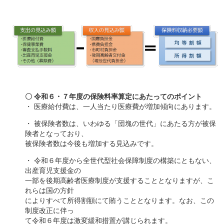
〇 令和６・７年度の保険料率算定にあたってのポイント
・ 医療給付費は、一人当たり医療費が増加傾向にあります。
・ 被保険者数は、いわゆる「団塊の世代」にあたる方が被保
険者となっており、
被保険者数は今後も増加する見込みです。
・ 令和６年度から全世代型社会保障制度の構築にともない、
出産育児支援金の
一部を後期高齢者医療制度が支援することとなりますが、こ
れらは国の方針
によりすべて所得割額にて賄うこととなります。なお、この
制度改正に伴っ
て令和６年度は激変緩和措置が講じられます。