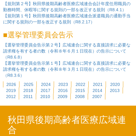
【規則第２号】秋田県後期高齢者医療広域連合会計年度任用職員の
勤務時間、休暇等に関する規則の一部を改正する規則（R8.4.1）
【規則第１号】秋田県後期高齢者医療広域連合派遣職員の通勤手当
に関する規則の一部を改正する規則（R8.2.17）
選挙管理委員会告示
【選挙管理委員会告示第２号】広域連合に関する直接請求に必要な
請求権を有する者の数（令和８年６月１日現在）の告示について
（R8.6.8）
【選挙管理委員会告示第１号】広域連合に関する直接請求に必要な
請求権を有する者の数（令和８年３月１日現在）の告示について
（R8.3.6）
2026
2025
2024
2023
2022
2021
2020
2019
2018
2017
2016
2015
2014
2013
2012
2011
2010
2009
2008
2007
秋田県後期高齢者医療広域連
合