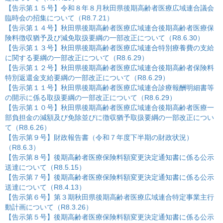
【告示第１５号】令和８年８月秋田県後期高齢者医療広域連合議会
臨時会の招集について（R8.7.21）
【告示第１４号】秋田県後期高齢者医療広域連合後期高齢者医療保
険料徴収猶予及び減免取扱要綱の一部改正について（R8.6.30）
【告示第１３号】秋田県後期高齢者医療広域連合特別療養費の支給
に関する要綱の一部改正について（R8.6.29）
【告示第１２号】秋田県後期高齢者医療広域連合後期高齢者保険料
特別返還金支給要綱の一部改正について（R8.6.29）
【告示第１１号】秋田県後期高齢者医療広域連合診療報酬明細書等
の開示に係る取扱要綱の一部改正について（R8.6.29）
【告示第１０号】秋田県後期高齢者医療広域連合後期高齢者医療一
部負担金の減額及び免除並びに徴収猶予取扱要綱の一部改正につい
て（R8.6.26）
【告示第９号】財政報告書（令和７年度下半期の財政状況）
（R8.6.3）
【告示第８号】後期高齢者医療保険料額変更決定通知書に係る公示
送達について（R8.5.15）
【告示第７号】後期高齢者医療保険料額変更決定通知書に係る公示
送達について（R8.4.13）
【告示第６号】第３期秋田県後期高齢者医療広域連合特定事業主行
動計画について（R8.3.26）
【告示第５号】後期高齢者医療保険料額変更決定通知書に係る公示