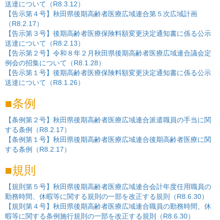
送達について（R8.3.12）
【告示第４号】秋田県後期高齢者医療広域連合第５次広域計画
（R8.2.17）
【告示第３号】後期高齢者医療保険料額変更決定通知書に係る公示
送達について（R8.2.13）
【告示第２号】令和８年２月秋田県後期高齢者医療広域連合議会定
例会の招集について（R8.1.28）
【告示第１号】後期高齢者医療保険料額変更決定通知書に係る公示
送達について（R8.1.26）
条例
【条例第２号】秋田県後期高齢者医療広域連合派遣職員の手当に関
する条例（R8.2.17）
【条例第１号】秋田県後期高齢者医療広域連合後期高齢者医療に関
する条例（R8.2.17）
規則
【規則第５号】秋田県後期高齢者医療広域連合会計年度任用職員の
勤務時間、休暇等に関する規則の一部を改正する規則（R8.6.30）
【規則第４号】秋田県後期高齢者医療広域連合職員の勤務時間、休
暇等に関する条例施行規則の一部を改正する規則（R8.6.30）