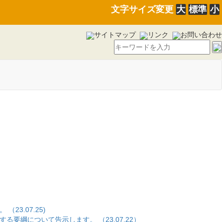
文字サイズ変更
大
標準
小
サイトマップ
リンク
お問い合わせ
3.07.25)
綱について告示します。 （23.07.22）