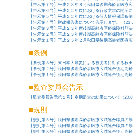
【告示第７号】平成２３年８月秋田県後期高齢者医療広域連
【告示第６号】平成２２年度における行政文書の開示に関す
【告示第５号】平成２２年度における個人情報保護条例の運用
【告示第４号】財政報告書について告示します。 （23.06
【告示第３号】平成２３年度後期高齢者医療保険料額決定通
【告示第２号】平成２３年度後期高齢者医療保険料額決定通
【告示第１号】平成２３年２月秋田県後期高齢者医療広域連
条例
【条例第３号】東日本大震災による被災者に対する秋田県後
【条例第２号】秋田県後期高齢者医療広域連合後期高齢者
【条例第１号】秋田県後期高齢者医療広域連合後期高齢者医
監査委員会告示
【監査委員告示第１号】定期監査の結果について（23.02
規則
【規則第５号】秋田県後期高齢者医療広域連合職員の勤務
【規則第４号】秋田県後期高齢者医療広域連合職員の勤務
【規則第３号】秋田県後期高齢者医療広域連合後期高齢者