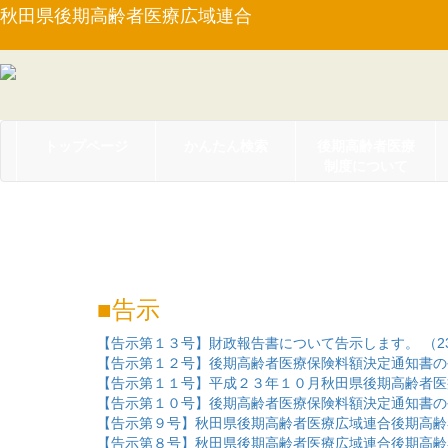
秋田県後期高齢者医療広域連合
トップページ
かんたん検索
後期高齢者医療
制度について
公示
告示
【告示第１３号】財政報告書について告示します。 （23.1
【告示第１２号】後期高齢者医療保険料額決定通知書の公示
【告示第１１号】平成２３年１０月秋田県後期高齢者医療広
【告示第１０号】後期高齢者医療保険料額決定通知書の公示
【告示第９号】秋田県後期高齢者医療広域連合後期高齢者医
【告示第８号】秋田県後期高齢者医療広域連合後期高齢者