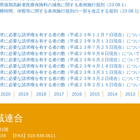
後期高齢者医療保険料の減免に関する条例施行規則（23.08.1）
時間、休暇等に関する条例施行規則の一部を改正する規則（23.08.1)
に必要な請求権を有する者の数（平成２３年１２月７日現在）について告示
に必要な請求権を有する者の数（平成２３年９月１３日現在）について告示
に必要な請求権を有する者の数（平成２３年７月２５日現在）について告示
に必要な請求権を有する者の数（平成２３年６月８日現在）について告示し
に必要な請求権を有する者の数（平成２３年６月２日現在）について告示し
に必要な請求権を有する者の数（平成２３年４月１８日現在）について告示
に必要な請求権を有する者の数（平成２３年３月３１日現在）について告示
に必要な請求権を有する者の数（平成２３年３月２日現在）について告示し
に必要な請求権を有する者の数（平成２３年２月１５日現在）について告示
2020
2019
2018
2017
2016
2015
2014
2013
域連合
館1階
7155
【FAX】018-838-0611