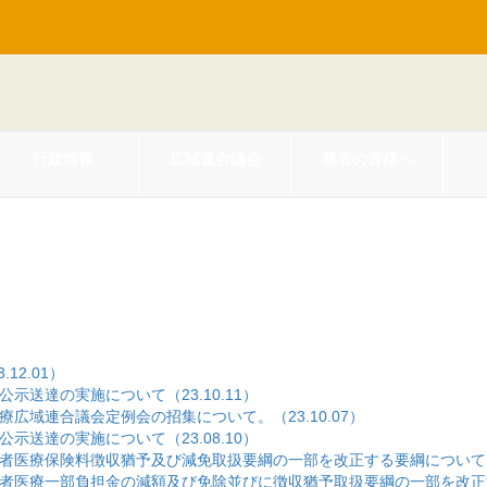
行政情報
広域連合議会
業者の皆様へ
2.01）
送達の実施について（23.10.11）
域連合議会定例会の招集について。（23.10.07）
送達の実施について（23.08.10）
療保険料徴収猶予及び減免取扱要綱の一部を改正する要綱について。 （2
医療一部負担金の減額及び免除並びに徴収猶予取扱要綱の一部を改正する要