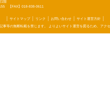
館1階
7155
【FAX】018-838-0611
サイトマップ
リンク
お問い合わせ
サイト運営方針
記事等の無断転載を禁じます。 よりよいサイト運営を図るため、アク