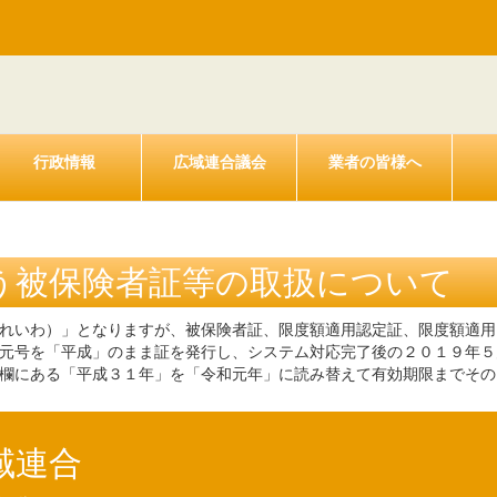
行政情報
広域連合議会
業者の皆様へ
う被保険者証等の取扱について
れいわ）」となりますが、被保険者証、限度額適用認定証、限度額適用
元号を「平成」のまま証を発行し、システム対応完了後の２０１９年５
欄にある「平成３１年」を「令和元年」に読み替えて有効期限までその
域連合