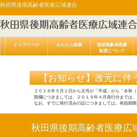
秋田県後期高齢者医療広域連合
トップページ
かんたん検索
後期高齢者医療
制度について
【お知らせ】改元に伴
２０１９年５月１日から元号が「平成」から「令和（
限欄につきましては、２０１９年４月発行分までは、
なお、すでに発行済みの証につきましては、有効期限
秋田県後期高齢者医療広