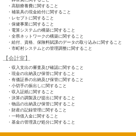
・高額療養費に関すること
・補装具の現金給付に関すること
・レセプトに関すること
・保健事業に関すること
・電算システムの構築に関すること
・全県ネットワークの構築に関すること
・給付、資格、保険料賦課のデータの取り込みに関すること
・市町村システムとの管理調整に関すること
【会計室】
・収入支出の審査及び確認に関すること
・現金の出納及び保管に関すること
・有価証券の出納及び保管に関すること
・小切手の振出しに関すること
・収入証紙に関すること
・決算の調製及び提出に関すること
・物品の出納及び保管に関すること
・財産の記録管理に関すること
・一時借入金に関すること
・基金の管理及び処分に関すること