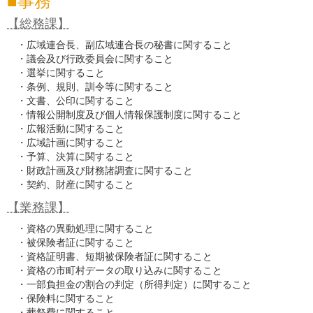
事務
【総務課】
・広域連合長、副広域連合長の秘書に関すること
・議会及び行政委員会に関すること
・選挙に関すること
・条例、規則、訓令等に関すること
・文書、公印に関すること
・情報公開制度及び個人情報保護制度に関すること
・広報活動に関すること
・広域計画に関すること
・予算、決算に関すること
・財政計画及び財務諸調査に関すること
・契約、財産に関すること
【業務課】
・資格の異動処理に関すること
・被保険者証に関すること
・資格証明書、短期被保険者証に関すること
・資格の市町村データの取り込みに関すること
・一部負担金の割合の判定（所得判定）に関すること
・保険料に関すること
・葬祭費に関すること