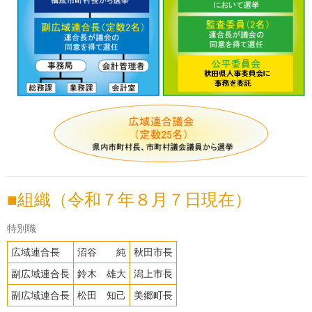
組織（令和７年８月７日現在）
特別職
広域連合長
沼谷 純
秋田市長
副広域連合長
鈴木 雄大
潟上市長
副広域連合長
松田 知己
美郷町長