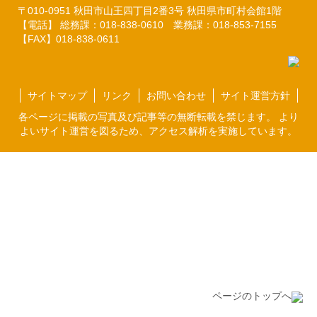
〒010-0951
秋田市山王四丁目2番3号
秋田県市町村会館1階
【電話】 総務課：018-838-0610
業務課：018-853-7155
【FAX】018-838-0611
サイトマップ
リンク
お問い合わせ
サイト運営方針
各ページに掲載の写真及び記事等の無断転載を禁じます。 より
よいサイト運営を図るため、アクセス解析を実施しています。
ページのトップへ