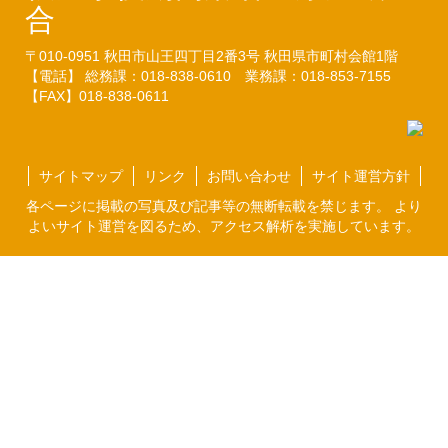
合
〒010-0951
秋田市山王四丁目2番3号
秋田県市町村会館1階
【電話】 総務課：018-838-0610
業務課：018-853-7155
【FAX】018-838-0611
サイトマップ
リンク
お問い合わせ
サイト運営方針
各ページに掲載の写真及び記事等の無断転載を禁じます。 より
よいサイト運営を図るため、アクセス解析を実施しています。