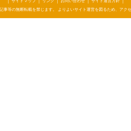
サイトマップ
リンク
お問い合わせ
サイト運営方針
記事等の無断転載を禁じます。 よりよいサイト運営を図るため、アク