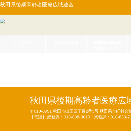
秋田県後期高齢者医療広域連合
トップページ
かんたん検索
後期高齢者医療
制度について
【PDF】令和4年度 固定
秋田県後期高齢者医療広
〒010-0951
秋田市山王四丁目2番3号
秋田県市町村会
【電話】 総務課：018-838-0610
業務課：018-853-