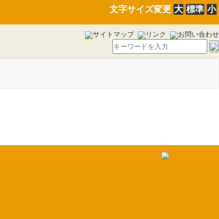
文字サイズ変更
大
標準
小
サイトマップ
リンク
お問い合わせ