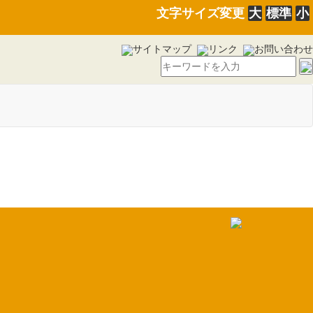
文字サイズ変更
大
標準
小
サイトマップ
リンク
お問い合わせ