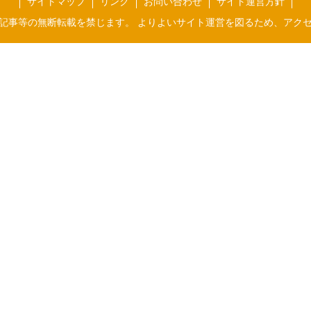
サイトマップ
リンク
お問い合わせ
サイト運営方針
記事等の無断転載を禁じます。 よりよいサイト運営を図るため、アク