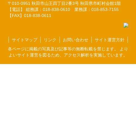
〒010-0951
秋田市山王四丁目2番3号
秋田県市町村会館1階
【電話】 総務課：018-838-0610
業務課：018-853-7155
【FAX】018-838-0611
サイトマップ
リンク
お問い合わせ
サイト運営方針
各ページに掲載の写真及び記事等の無断転載を禁じます。 より
よいサイト運営を図るため、アクセス解析を実施しています。