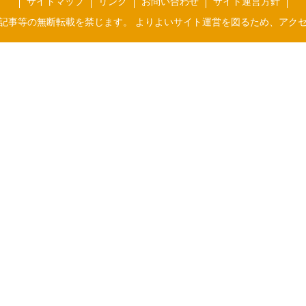
サイトマップ
リンク
お問い合わせ
サイト運営方針
記事等の無断転載を禁じます。 よりよいサイト運営を図るため、アク