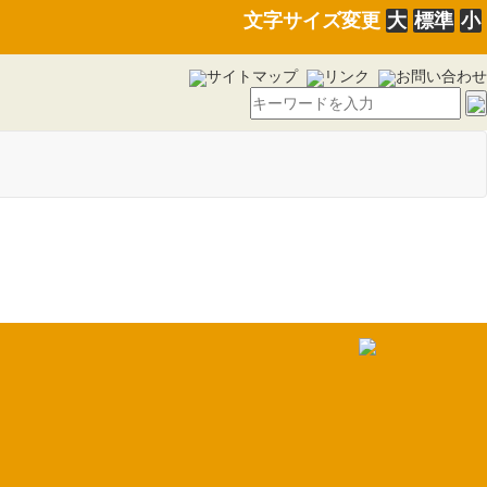
文字サイズ変更
大
標準
小
サイトマップ
リンク
お問い合わせ
14)