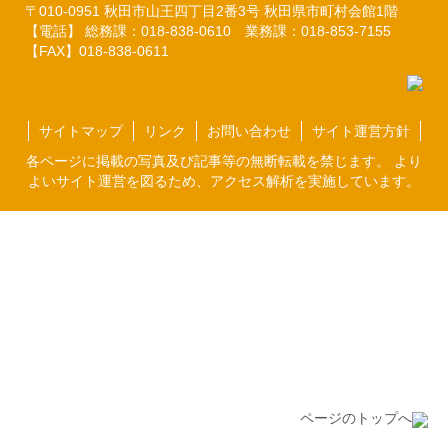
〒010-0951
秋田市山王四丁目2番3号
秋田県市町村会館1階
【電話】 総務課：018-838-0610
業務課：018-853-7155
【FAX】018-838-0611
サイトマップ
リンク
お問い合わせ
サイト運営方針
各ページに掲載の写真及び記事等の無断転載を禁じます。 より
よいサイト運営を図るため、アクセス解析を実施しています。
ページのトップへ