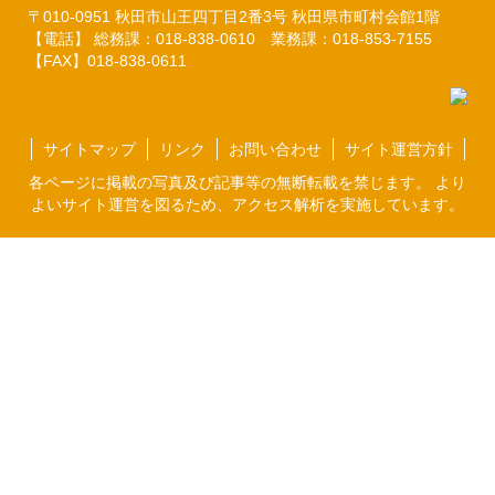
〒010-0951
秋田市山王四丁目2番3号
秋田県市町村会館1階
【電話】 総務課：018-838-0610
業務課：018-853-7155
【FAX】018-838-0611
サイトマップ
リンク
お問い合わせ
サイト運営方針
各ページに掲載の写真及び記事等の無断転載を禁じます。 より
よいサイト運営を図るため、アクセス解析を実施しています。