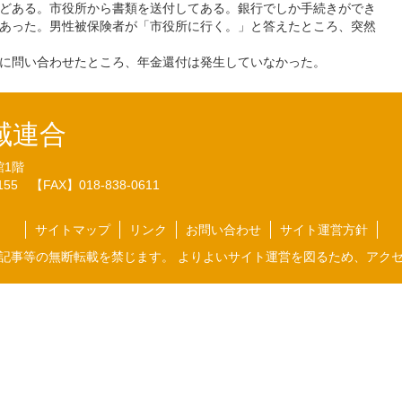
どある。市役所から書類を送付してある。銀行でしか手続きができ
あった。男性被保険者が「市役所に行く。」と答えたところ、突然
に問い合わせたところ、年金還付は発生していなかった。
域連合
館1階
7155
【FAX】018-838-0611
サイトマップ
リンク
お問い合わせ
サイト運営方針
記事等の無断転載を禁じます。 よりよいサイト運営を図るため、アク