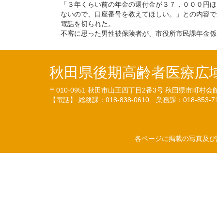
「３年くらい前の年金の還付金が３７，０００円ほ
ないので、口座番号を教えてほしい。」との内容で
電話を切られた。
不審に思った男性被保険者が、市役所市民課年金係
秋田県後期高齢者医療広
〒010-0951
秋田市山王四丁目2番3号
秋田県市町村会
【電話】 総務課：018-838-0610
業務課：018-853-
各ページに掲載の写真及び