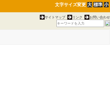
文字サイズ変更
大
標準
小
サイトマップ
リンク
お問い合わせ