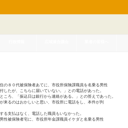
行政情報
広域連合議会
業者の皆様へ
（大館市）】
住の８０代被保険者あてに、市役所保険課職員を名乗る男性
付したが、こちらに届いていない。」との電話があった。
ところ、「振込日は銀行から連絡がある。」との答えであった。
が来るのはおかしいと思い、市役所に電話をし、本件が判
する支払はなく、電話した職員もいなかった。
男性被保険者宅に、市役所年金課職員イケダと名乗る男性