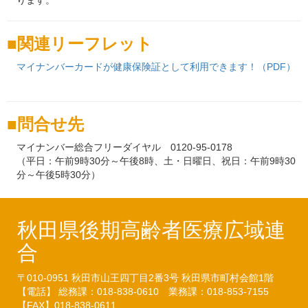
ります。
関連リーフレット
マイナンバーカードが健康保険証として利用できます！（PDF）
問合せ先
マイナンバー総合フリーダイヤル 0120-95-0178
（平日：午前9時30分～午後8時、土・日曜日、祝日：午前9時30
分～午後5時30分）
秋田県後期高齢者医療広域連
合
〒010-0951
秋田市山王四丁目2番3号
秋田県市町村会館1階
【電話】 総務課：018-838-0610
業務課：018-853-7155
【FAX】018-838-0611