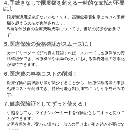
４.手続きなしで限度額を超える一時的な支払が不要
に！
限度額適用認定証などがなくても、高額療養費制度における限度
額を超える支払が免除されます。
※自治体独自の医療費助成等については、書類の持参が必要で
す。
５.医療保険の資格確認がスムーズに！
カードリーダーで顔写真を確認すれば、スムーズに医療保険の資
格確認ができ、医療機関や薬局の受付における事務処理の効率化
が期待できます。
６.医療費の事務コストの削減！
医療保険の請求誤り等が減少することから、医療保険者等の事務
処理コストが削減でき、持続可能な制度運営につながる見込みで
す。
７.健康保険証としてずっと使える！
引越をしても、マイナンバーカードを保険証としてずっと使うこ
とができます。
※医療保険者が変わる場合は、加入の届け出が引き続き必要にな