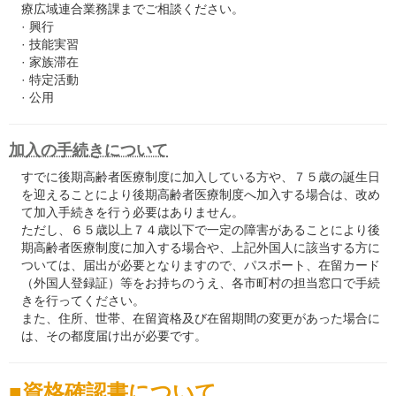
療広域連合業務課までご相談ください。
· 興行
· 技能実習
· 家族滞在
· 特定活動
· 公用
加入の手続きについて
すでに後期高齢者医療制度に加入している方や、７５歳の誕生日
を迎えることにより後期高齢者医療制度へ加入する場合は、改め
て加入手続きを行う必要はありません。
ただし、６５歳以上７４歳以下で一定の障害があることにより後
期高齢者医療制度に加入する場合や、上記外国人に該当する方に
ついては、届出が必要となりますので、パスポート、在留カード
（外国人登録証）等をお持ちのうえ、各市町村の担当窓口で手続
きを行ってください。
また、住所、世帯、在留資格及び在留期間の変更があった場合に
は、その都度届け出が必要です。
資格確認書について