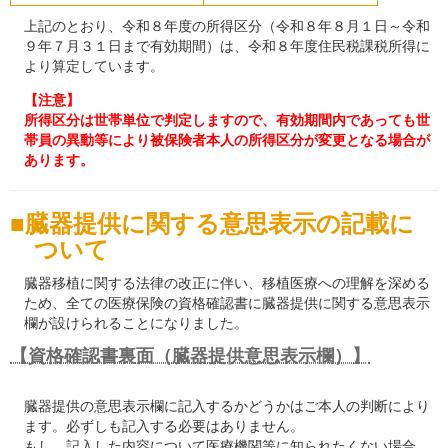
上記のとおり、令和８年度の所得区分（令和８年８月１日～令和
９年７月３１日まで有効期間）は、令和８年度住民税課税所得に
より算定しています。
【注意】
所得区分は世帯単位で判定しますので、有効期間内であっても世
帯員の異動等により被保険者本人の所得区分が変更となる場合が
あります。
臓器提供に関する意思表示の記載に
ついて
臓器移植に関する法律の改正に伴い、移植医療への理解を深める
ため、全ての医療保険の資格確認書に臓器提供に関する意思表示
欄が設けられることになりました。
【資格確認書裏面（臓器提供意思表示欄）】
臓器提供の意思表示欄に記入するかどうかはご本人の判断により
ます。必ずしも記入する必要はありません。
もし、記入した内容について医療機関等に知られたくない場合