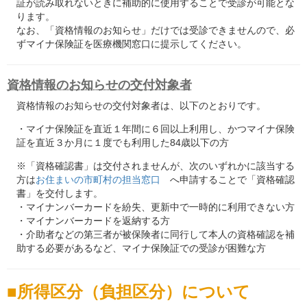
証が読み取れないときに補助的に使用することで受診が可能とな
ります。
なお、「資格情報のお知らせ」だけでは受診できませんので、必
ずマイナ保険証を医療機関窓口に提示してください。
資格情報のお知らせの交付対象者
資格情報のお知らせの交付対象者は、以下のとおりです。
・マイナ保険証を直近１年間に６回以上利用し、かつマイナ保険
証を直近３か月に１度でも利用した84歳以下の方
※「資格確認書」は交付されませんが、次のいずれかに該当する
方は
お住まいの市町村の担当窓口
へ申請することで「資格確認
書」を交付します。
・マイナンバーカードを紛失、更新中で一時的に利用できない方
・マイナンバーカードを返納する方
・介助者などの第三者が被保険者に同行して本人の資格確認を補
助する必要があるなど、マイナ保険証での受診が困難な方
所得区分（負担区分）について