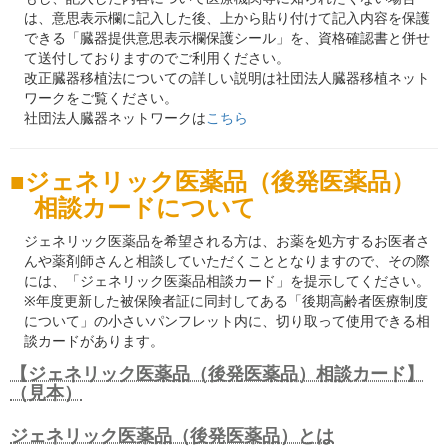
は、意思表示欄に記入した後、上から貼り付けて記入内容を保護
できる「臓器提供意思表示欄保護シール」を、資格確認書と併せ
て送付しておりますのでご利用ください。
改正臓器移植法についての詳しい説明は社団法人臓器移植ネット
ワークをご覧ください。
社団法人臓器ネットワークは
こちら
ジェネリック医薬品（後発医薬品）
相談カードについて
ジェネリック医薬品を希望される方は、お薬を処方するお医者さ
んや薬剤師さんと相談していただくこととなりますので、その際
には、「ジェネリック医薬品相談カード」を提示してください。
※年度更新した被保険者証に同封してある「後期高齢者医療制度
について」の小さいパンフレット内に、切り取って使用できる相
談カードがあります。
【ジェネリック医薬品（後発医薬品）相談カード】
（見本）
ジェネリック医薬品（後発医薬品）とは