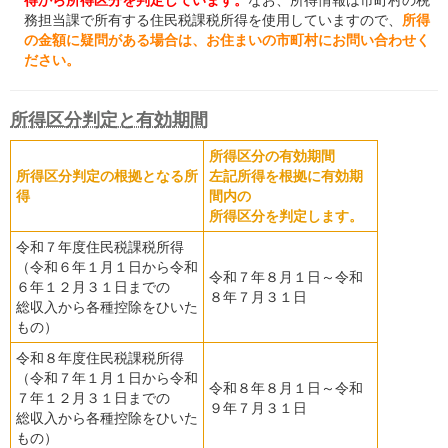
得から所得区分を判定しています。
なお、所得情報は市町村の税
務担当課で所有する住民税課税所得を使用していますので、
所得
の金額に疑問がある場合は、お住まいの市町村にお問い合わせく
ださい。
所得区分判定と有効期間
所得区分の有効期間
所得区分判定の根拠となる所
左記所得を根拠に有効期
得
間内の
所得区分を判定します。
令和７年度住民税課税所得
（令和６年１月１日から令和
令和７年８月１日～令和
６年１２月３１日までの
８年７月３１日
総収入から各種控除をひいた
もの）
令和８年度住民税課税所得
（令和７年１月１日から令和
令和８年８月１日～令和
７年１２月３１日までの
９年７月３１日
総収入から各種控除をひいた
もの）