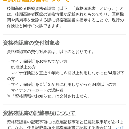
後期高齢者医療資格確認書（以下、「資格確認書」という。）と
は、後期高齢者医療の資格情報が記載されたものであり、医療機
関や薬局等を受診する際に資格確認書を提示することで、現行の
保険証と同様に受診できます。
資格確認書の交付対象者
資格確認書の交付対象者は、以下のとおりです。
・マイナ保険証をお持ちでない方
・85歳以上の方
・マイナ保険証を直近１年間に６回以上利用しなかった84歳以下
の方
・マイナ保険証を直近３か月に利用しなかった84歳以下の方
・マイナンバーカードの返納者
※「資格情報のお知らせ」は交付されません。
資格確認書の記載事項について
資格確認書の記載事項には必須記載事項と任意記載事項がありま
す。なお、任意記載事項を資格確認書に記載する場合には、
お住