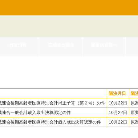
行政情報
広域連合議会
業者の皆様へ
会
議決月日
議
域連合後期高齢者医療特別会計補正予算（第２号）の件
10月22日
原
域連合一般会計歳入歳出決算認定の件
10月22日
原
域連合後期高齢者医療特別会計歳入歳出決算認定の件
10月22日
原