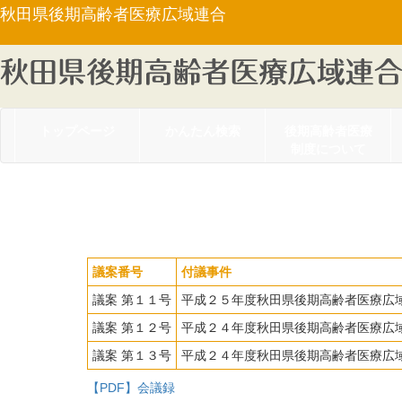
秋田県後期高齢者医療広域連合
トップページ
かんたん検索
後期高齢者医療
制度について
平成２５年１０月定例
議案番号
付議事件
議案 第１１号
平成２５年度秋田県後期高齢者医療広
議案 第１２号
平成２４年度秋田県後期高齢者医療広
議案 第１３号
平成２４年度秋田県後期高齢者医療広
【PDF】会議録