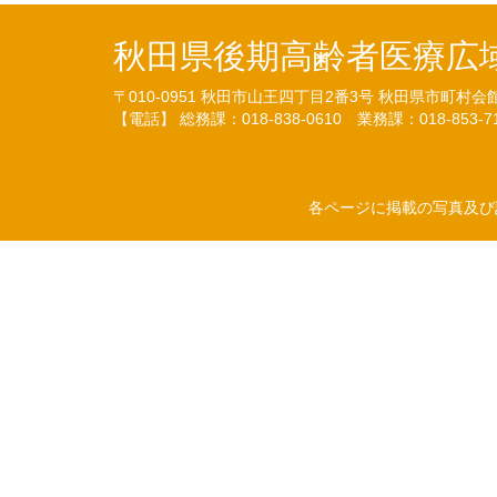
秋田県後期高齢者医療広
〒010-0951
秋田市山王四丁目2番3号
秋田県市町村会
【電話】 総務課：018-838-0610
業務課：018-853-
各ページに掲載の写真及び