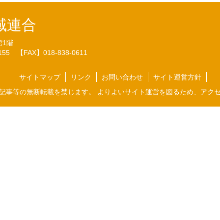
域連合
館1階
7155
【FAX】018-838-0611
サイトマップ
リンク
お問い合わせ
サイト運営方針
記事等の無断転載を禁じます。 よりよいサイト運営を図るため、アク