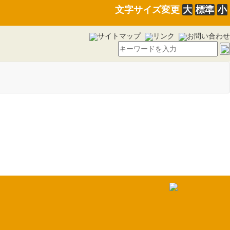
文字サイズ変更
大
標準
小
サイトマップ
リンク
お問い合わせ
療広域連合議会定例会の招