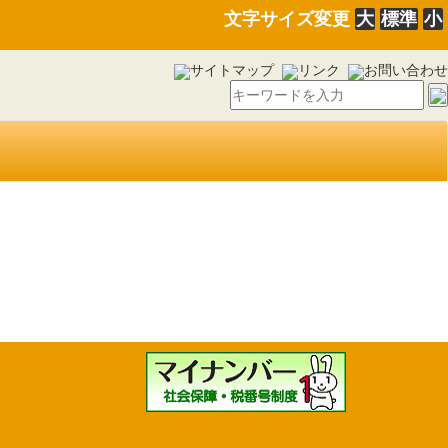
文字サイズ変更
大
標準
小
サイトマップ
リンク
お問い合わせ
広域連合議会臨時会の招集