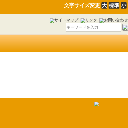
文字サイズ変更
大
標準
小
サイトマップ
リンク
お問い合わせ
政状況及び平成２９年度決