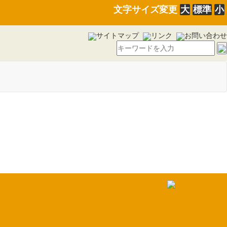
文字サイズ変更
大
標準
小
サイトマップ
リンク
お問い合わせ
定通知書の公示送達につい