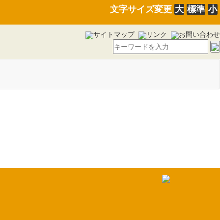
文字サイズ変更
大
標準
小
サイトマップ
リンク
お問い合わせ
に係る公示送達について