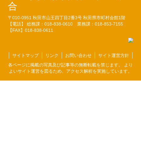
合
〒010-0951
秋田市山王四丁目2番3号
秋田県市町村会館1階
【電話】 総務課：018-838-0610
業務課：018-853-7155
【FAX】018-838-0611
サイトマップ
リンク
お問い合わせ
サイト運営方針
各ページに掲載の写真及び記事等の無断転載を禁じます。 より
よいサイト運営を図るため、アクセス解析を実施しています。