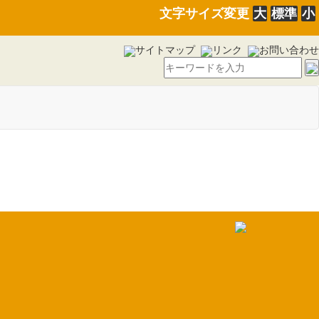
文字サイズ変更
大
標準
小
サイトマップ
リンク
お問い合わせ
いて（27.6.1）