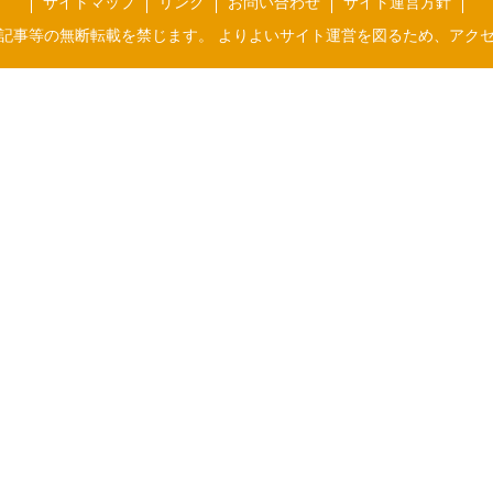
サイトマップ
リンク
お問い合わせ
サイト運営方針
記事等の無断転載を禁じます。 よりよいサイト運営を図るため、アク