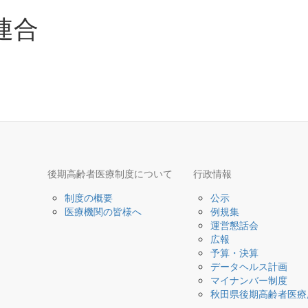
連合
後期高齢者医療制度について
行政情報
制度の概要
公示
医療機関の皆様へ
例規集
運営懇話会
広報
予算・決算
データヘルス計画
マイナンバー制度
秋田県後期高齢者医療