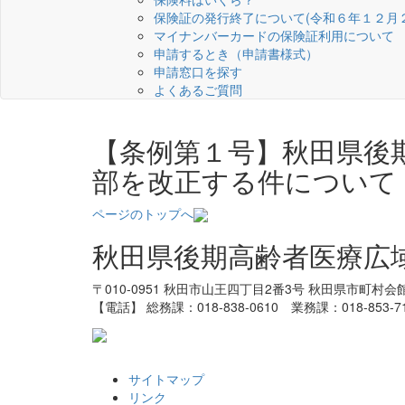
保険証の発行終了について(令和６年１２月
マイナンバーカードの保険証利用について
申請するとき（申請書様式）
申請窓口を探す
よくあるご質問
【条例第１号】秋田県後
部を改正する件について（R
ページのトップへ
秋田県後期高齢者医療広
〒010-0951
秋田市山王四丁目2番3号
秋田県市町村会
【電話】 総務課：018-838-0610
業務課：018-853-
サイトマップ
リンク