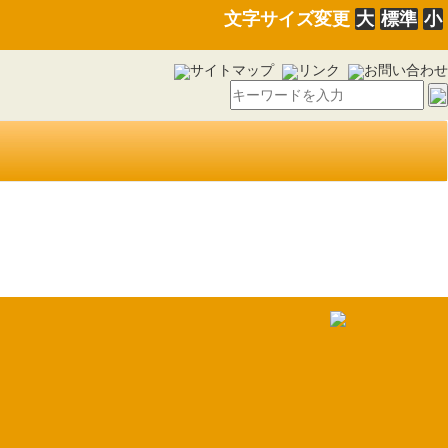
文字サイズ変更
大
標準
小
サイトマップ
リンク
お問い合わせ
19）