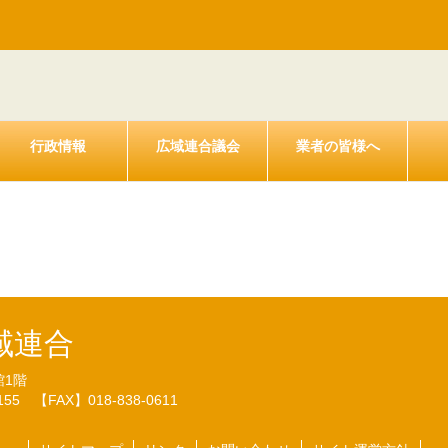
行政情報
広域連合議会
業者の皆様へ
期監査の結果について（22.01.
域連合
館1階
7155
【FAX】018-838-0611