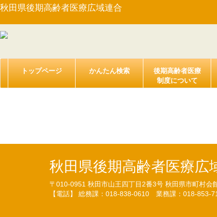
秋田県後期高齢者医療広域連合
トップページ
かんたん検索
後期高齢者医療
制度について
【監査委員告示第１号】定
秋田県後期高齢者医療広
〒010-0951
秋田市山王四丁目2番3号
秋田県市町村会
【電話】 総務課：018-838-0610
業務課：018-853-