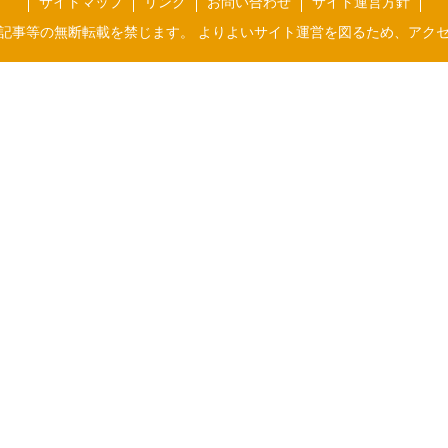
サイトマップ
リンク
お問い合わせ
サイト運営方針
記事等の無断転載を禁じます。 よりよいサイト運営を図るため、アク