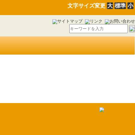
文字サイズ変更
大
標準
小
サイトマップ
リンク
お問い合わせ
務時間、休暇等に関する条