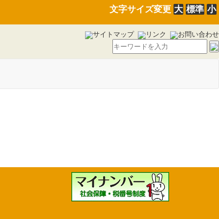
文字サイズ変更
大
標準
小
サイトマップ
リンク
お問い合わせ
規程の一部を改正する訓令