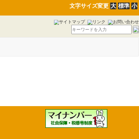
文字サイズ変更
大
標準
小
サイトマップ
リンク
お問い合わせ
規程の一部を改正する訓令