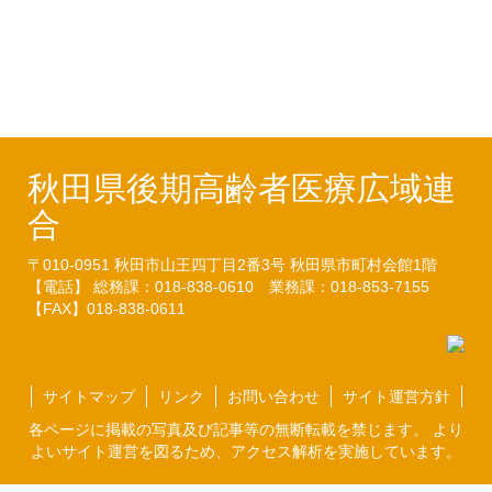
について告示します
（24.12.26）
秋田県後期高齢者医療広域連
合
〒010-0951
秋田市山王四丁目2番3号
秋田県市町村会館1階
【電話】 総務課：018-838-0610
業務課：018-853-7155
【FAX】018-838-0611
サイトマップ
リンク
お問い合わせ
サイト運営方針
各ページに掲載の写真及び記事等の無断転載を禁じます。 より
よいサイト運営を図るため、アクセス解析を実施しています。