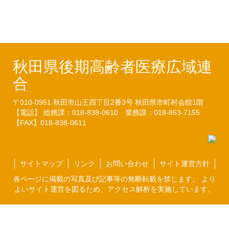
ついて（20.03.10）
秋田県後期高齢者医療広域連
合
〒010-0951
秋田市山王四丁目2番3号
秋田県市町村会館1階
【電話】 総務課：018-838-0610
業務課：018-853-7155
【FAX】018-838-0611
サイトマップ
リンク
お問い合わせ
サイト運営方針
各ページに掲載の写真及び記事等の無断転載を禁じます。 より
よいサイト運営を図るため、アクセス解析を実施しています。